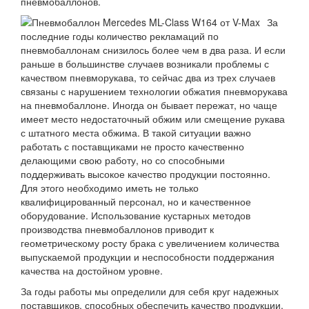
пневмобаллонов.
За
последние годы количество рекламаций по
пневмобаллонам снизилось более чем в два раза. И если
раньше в большинстве случаев возникали проблемы с
качеством пневморукава, то сейчас два из трех случаев
связаны с нарушением технологии обжатия пневморукава
на пневмобаллоне. Иногда он бывает пережат, но чаще
имеет место недостаточный обжим или смещение рукава
с штатного места обжима. В такой ситуации важно
работать с поставщиками не просто качественно
делающими свою работу, но со способными
поддерживать высокое качество продукции постоянно.
Для этого необходимо иметь не только
квалифицированный персонал, но и качественное
оборудование. Использование кустарных методов
производства пневмобаллонов приводит к
геометрическому росту брака с увеличением количества
выпускаемой продукции и неспособности поддержания
качества на достойном уровне.
За годы работы мы определили для себя круг надежных
поставщиков, способных обеспечить качество продукции.