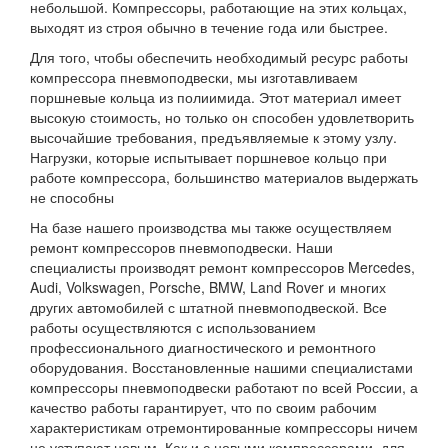
небольшой. Компрессоры, работающие на этих кольцах,
выходят из строя обычно в течение года или быстрее.
Для того, чтобы обеспечить необходимый ресурс работы
компрессора пневмоподвески, мы изготавливаем
поршневые кольца из полиимида. Этот материал имеет
высокую стоимость, но только он способен удовлетворить
высочайшие требования, предъявляемые к этому узлу.
Нагрузки, которые испытывает поршневое кольцо при
работе компрессора, большинство материалов выдержать
не способны
На базе нашего производства мы также осуществляем
ремонт компрессоров пневмоподвески. Наши
специалисты производят ремонт компрессоров Mercedes,
Audi, Volkswagen, Porsche, BMW, Land Rover и многих
других автомобилей с штатной пневмоподвеской. Все
работы осуществляются с использованием
профессионального диагностического и ремонтного
оборудования. Восстановленные нашими специалистами
компрессоры пневмоподвески работают по всей России, а
качество работы гарантирует, что по своим рабочим
характеристикам отремонтированные компрессоры ничем
не уступают новым. Как и с новыми компрессорами, для