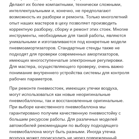
Делают их более компактными, технически сложными,
интеллектуальными и, конечно, не предполагают
возможность их разборки и ремонта. Только многолетний
опыт наших мастеров в цеху позволяет производить
корректную разборку, сборку и ремонт этих стоек. Многие
инструменты, необходимые для такой работы, являются
уникальными и изготавливаются под конкретные модели
пневмоамортизаторов. Стандартные стенды также не
подходят для проверки современных амортизаторов,
имеющих многоступенчатые электронные регулировки.
Для мастера, осуществляющего проверку, очень важно
понимание внутреннего устройства системы для контроля
рабочих параметров.
При ремонте пневмостоек, имеющих утечки воздуха,
могут использоваться как новые неоригинальные
пневмобаллоны, так и восстановленные оригинальные.
При выборе качественного пневмобаллона мы
гарантировано получим качественную пневмостойку с
большим ресурсом работы. Для различных моделей
автомобилей рекомендации по выбору подходящего
пневмобаллона могут быть разными. Иногда утечка
воздуха может происходить не через поврежденный