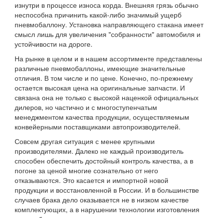
изнутри в процессе износа корда. Внешняя грязь обычно
неспособна причинить какой-либо значимый ущерб
пневмобаллону. Установка направляющего стакана имеет
смысл лишь для увеличения "собранности" автомобиля и
устойчивости на дороге.
На рынке в целом и в нашем ассортименте представлены
различные пневмобаллоны, имеющие значительные
отличия. В том числе и по цене. Конечно, по-прежнему
остается высокая цена на оригинальные запчасти. И
связана она не только с высокой наценкой официальных
дилеров, но частично и с многоступенчатым
менеджментом качества продукции, осуществляемым
конвейерными поставщиками автопроизводителей.
Совсем другая ситуация с менее крупными
производителями. Далеко не каждый производитель
способен обеспечить достойный контроль качества, а в
погоне за ценой многие сознательно от него
отказываются. Это касается и импортной новой
продукции и восстановленной в России. И в большинстве
случаев брака дело оказывается не в низком качестве
комплектующих, а в нарушении технологии изготовления