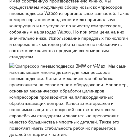
Имея собственную производственную линию, мы
осуществляем модульную сборку новых компрессоров
пневмоподвески Wabco из оригинальных запчастей. Такие
компрессоры пневмоподвески имеют оригинальную
конструкцию и не уступают по качеству компрессорам,
собранным на заводах Wabco. Но при этом цена на них
значительно ниже. Использование передовых технологий
и современных методов работы позволяет обеспечить
соответствие качества продукции всем мировым
стандартам.
Мы сами
изготавливаем многие детали для компрессоров
пневмоподвески. Литье и механическая обработка
производится на современном оборудовании. Например,
основная механическая обработки цилиндров
компрессоров производится на пятикоординатных
обрабатывающих центрах. Качество материалов и
наносимых защитных покрытий соответствует всем
европейским стандартам и значительно превосходит
качество большинства импортных деталей. Также это
позволяет иметь стабильность рабочих параметров
деталей от партии к партии.