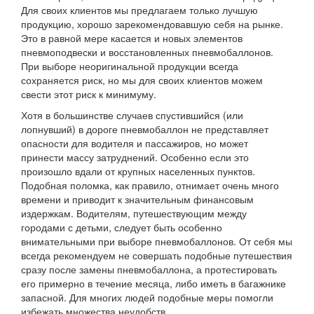
Для своих клиентов мы предлагаем только лучшую
продукцию, хорошо зарекомендовавшую себя на рынке.
Это в равной мере касается и новых элементов
пневмоподвески и восстановленных пневмобаллонов.
При выборе неоригинальной продукции всегда
сохраняется риск, но мы для своих клиентов можем
свести этот риск к минимуму.
Хотя в большинстве случаев спустившийся (или
лопнувший) в дороге пневмобаллон не представляет
опасности для водителя и пассажиров, но может
принести массу затруднений. Особенно если это
произошло вдали от крупных населенных пунктов.
Подобная поломка, как правило, отнимает очень много
времени и приводит к значительным финансовым
издержкам. Водителям, путешествующим между
городами с детьми, следует быть особенно
внимательными при выборе пневмобаллонов. От себя мы
всегда рекомендуем не совершать подобные путешествия
сразу после замены пневмобаллона, а протестировать
его примерно в течение месяца, либо иметь в багажнике
запасной. Для многих людей подобные меры помогли
избежать множества неудобств.