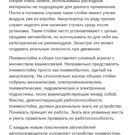
сборки очень низкое, использованы расходные
материалы не подходящие для данного применения.
Почти в половине случаев такие стойки имеют утечки
воздуха уже из коробки. Амортизатор по ряду причин
служит недолго или начинает стучать сразу после
установки. Такие стойки часто устанавливают с целью
продажи автомобиля, но использовать их для себя мы
категорически не рекомендуем. Зачастую это может
создавать реальную опасность при движении.
Пневмостойка в сборе составляет сложный агрегат с
множеством взаимосвязей. Неправильно представлять
пневмостойку просто как пневмобаллон, одетый на
амортизатор. На относительно малом объеме стойки
собраны механические, электромеханические,
пневматические, гидравлические и электронные
подсистемы, тесно взаимодействующие между собой.
Мастер, диагностирующий работоспособность
пневмостойки, должен досконально знать ее устройство.
Понимать принцип ее работы. Знать все уязвимые места
и уметь правильно проверить их работоспособность.
С каждым новым поколением автомобилей
автопроизводители усложняют устройство пневмостоек.