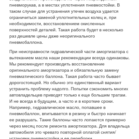
пневморукав, а в местах уплотнения пневмостойки. В
таком случае для устранения утечек воздуха удается
ограничиться заменой уплотнительных колец и, при
необходимости, восстановлением окисленных
поверхностей деталей. Такая работа будет в несколько
раз дешевле цены даже неоригинального
пневмобаллона.
При неисправности гидравлической части амортизатора с
вытеканием масла наши рекомендации всегда одинаковы.
Мы рекомендует производить восстановление
оригинального амортизатора и обязательную замену
пневматического баллона. Такая работа часто бывает
дорогостоящей. Но обычно это единственный вариант
устранить проблему надолго. Попытки сэкономить многих
автовладельцев приводят только к еще большим тратам.
И не всегда в будущем, а часто и в короткие сроки.
Например, гидравлическое масло, попавшее в
пневмобаллон, впитывается в резину и быстро начинает
ее разрушать. Такие баллоны часто лопаются примерно
через месяц после ремонта амортизатора. Для владельца
автомобиля это чревато повторной оплатой снятия/
установки пневмостойки и ее переборки.