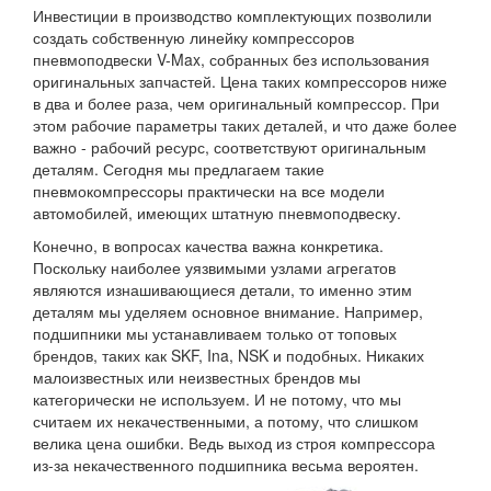
Инвестиции в производство комплектующих позволили
создать собственную линейку компрессоров
пневмоподвески V-Max, собранных без использования
оригинальных запчастей. Цена таких компрессоров ниже
в два и более раза, чем оригинальный компрессор. При
этом рабочие параметры таких деталей, и что даже более
важно - рабочий ресурс, соответствуют оригинальным
деталям. Сегодня мы предлагаем такие
пневмокомпрессоры практически на все модели
автомобилей, имеющих штатную пневмоподвеску.
Конечно, в вопросах качества важна конкретика.
Поскольку наиболее уязвимыми узлами агрегатов
являются изнашивающиеся детали, то именно этим
деталям мы уделяем основное внимание. Например,
подшипники мы устанавливаем только от топовых
брендов, таких как SKF, Ina, NSK и подобных. Никаких
малоизвестных или неизвестных брендов мы
категорически не используем. И не потому, что мы
считаем их некачественными, а потому, что слишком
велика цена ошибки. Ведь выход из строя компрессора
из-за некачественного подшипника весьма вероятен.