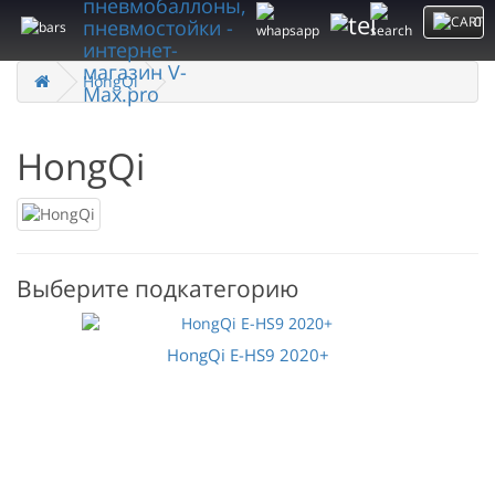
0
HongQi
HongQi
Выберите подкатегорию
HongQi E-HS9 2020+