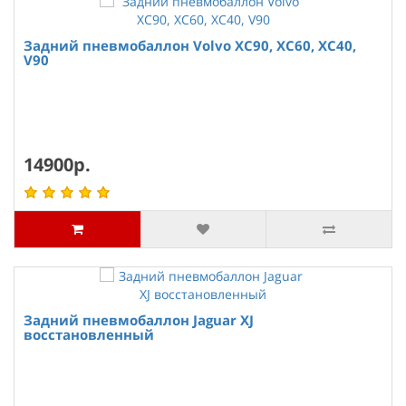
Задний пневмобаллон Volvo XC90, XC60, XC40,
V90
14900р.
Задний пневмобаллон Jaguar XJ
восстановленный