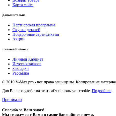
Возврат товара
Карта сайта
Дополнительно
Партнерская программа
Скупка деталей
Подарочные сертификаты
Акции
Личный Кабинет
Личный Кабинет
История заказов
Закладки
Рассылка
© 2010 V-Max.pro - все права защищены. Копирование материа
Для Вашего удобства этот сайт использует cookie.
Подробнее
.
Принимаю
Спасибо за Ваш заказ!
Мы свяжемся с Вами в самое ближайшее время.