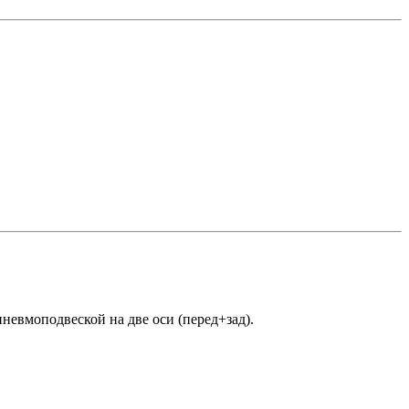
евмоподвеской на две оси (перед+зад).