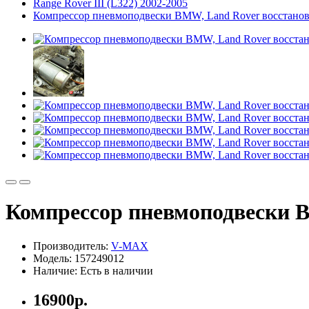
Range Rover III (L322) 2002-2005
Компрессор пневмоподвески BMW, Land Rover восстано
Компрессор пневмоподвески 
Производитель:
V-MAX
Модель: 157249012
Наличие: Есть в наличии
16900р.