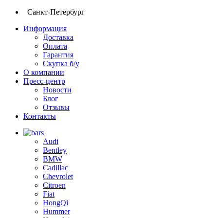
Санкт-Петербург
Информация
Доставка
Оплата
Гарантия
Скупка б/у
О компании
Пресс-центр
Новости
Блог
Отзывы
Контакты
Audi
Bentley
BMW
Cadillac
Chevrolet
Citroen
Fiat
HongQi
Hummer