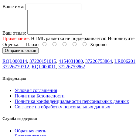
Ваше имя:
Ваш отзыв:
Примечание:
HTML разметка не поддерживается! Используйте 
Оценка:
Плохо
Хорошо
Отправить отзыв
RQL000014
,
37220151015
,
4154031080
,
37226753864
,
LR006201
37226779712
,
RQL000011
,
37226753862
Информация
Условия соглашения
Политика Безопасности
Политика конфиденциальности персональных данных
Согласие на обработку персональных данных
Служба поддержки
Обратная связь