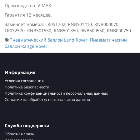
Производство: V-MAX
Гарантия 12 месяцев.
Заменяет номера: LR051702, RNB501410, RNB000070,
LR032570, RNB501530, RNB501350, RNB500550, RNB000750
Пневматический баллон Land Rover
,
Пневматический
баллон Range Rover
Информация
Условия соглашения
Политика Безопасности
Политика конфиденциальности персональных данных
Согласие на обработку персональных данных
Служба поддержки
Обратная связь