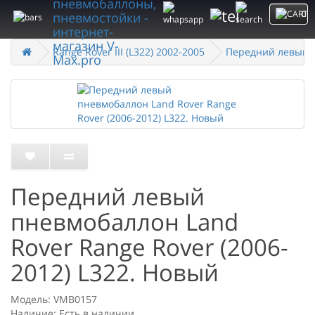
0
Range Rover III (L322) 2002-2005
Передний левый п
Передний левый
пневмобаллон Land
Rover Range Rover (2006-
2012) L322. Новый
Модель: VMB0157
Наличие: Есть в наличии